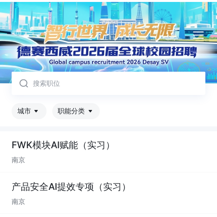
取消
城市
职能分类
FWK模块AI赋能（实习）
南京
产品安全AI提效专项（实习）
南京